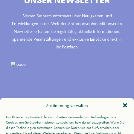
UNSER NEWSLETTER
Bleiben Sie stets informiert über Neuigkeiten und
Entwicklungen in der Welt der Anthroposophie. Mit unserem
Newsletter erhalten Sie regelmäßig aktuelle Informationen,
spannende Veranstaltungen und exklusive Einblicke direkt in
Ihr Postfach.
Kontakt
Zustimmung verwalten
Um Ihnen ein optimales Erlebnis zu bieten, verwenden wir Technologien wie
Zur Uhlandshöhe 10
Cookies, um Geräteinformationen zu speichern bzw. darauf zuzugreifen. Wenn Sie
70188 Stuttgart
diesen Technologien zustimmen, können wir Daten wie das Surfverhalten oder
eindeutige IDs auf dieser Website verarbeiten. Wenn Sie Ihre Zustimmung nicht