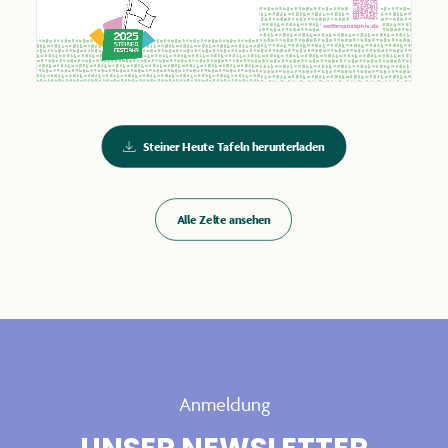
Steiner Heute Tafeln herunterladen
Alle Zelte ansehen
Anmeldung