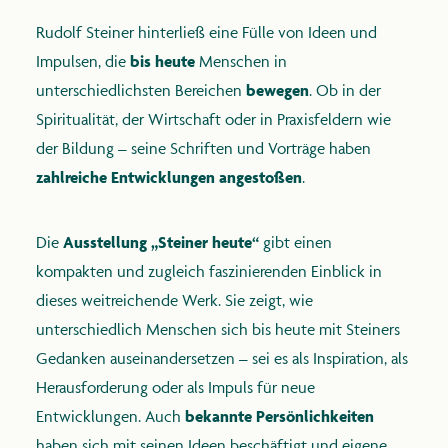
Rudolf Steiner hinterließ eine Fülle von Ideen und
Impulsen, die
bis heute
Menschen in
unterschiedlichsten Bereichen
bewegen
. Ob in der
Spiritualität, der Wirtschaft oder in Praxisfeldern wie
anthroposophie.de
der Bildung – seine Schriften und Vorträge haben
zahlreiche Entwicklungen angestoßen
.
Die
Ausstellung „Steiner heute“
gibt einen
kompakten und zugleich faszinierenden Einblick in
dieses weitreichende Werk. Sie zeigt, wie
unterschiedlich Menschen sich bis heute mit Steiners
Gedanken auseinandersetzen – sei es als Inspiration, als
Herausforderung oder als Impuls für neue
Entwicklungen. Auch
bekannte Persönlichkeiten
haben sich mit seinen Ideen beschäftigt und eigene