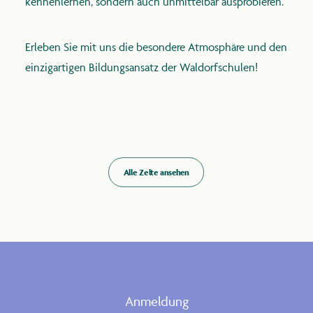
kennenlernen, sondern auch unmittelbar ausprobieren.
Erleben Sie mit uns die besondere Atmosphäre und den
einzigartigen Bildungsansatz der Waldorfschulen!
Alle Zelte ansehen
Anmeldung