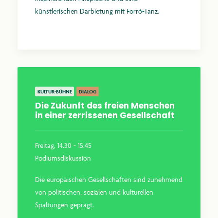
künstlerischen Darbietung mit Forrò-Tanz.
Mehr erfahren
KULTUR-BÜHNE
DIALOG
Die Zukunft des freien Menschen
in einer zerrissenen Gesellschaft
Freitag, 14.30 - 15.45
Podiumsdiskussion
Die europäischen Gesellschaften sind zunehmend
von politischen, sozialen und kulturellen
Spaltungen geprägt.