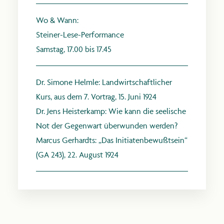
Wo & Wann:
Steiner-Lese-Performance
Samstag, 17.00 bis 17.45
anthroposophie.de
Dr. Simone Helmle:
Landwirtschaftlicher
Kurs, aus dem 7. Vortrag, 15. Juni 1924
Dr. Jens Heisterkamp:
Wie kann die seelische
Not der Gegenwart überwunden werden?
Marcus Gerhardts:
„Das Initiatenbewußtsein“
(GA 243), 22. August 1924