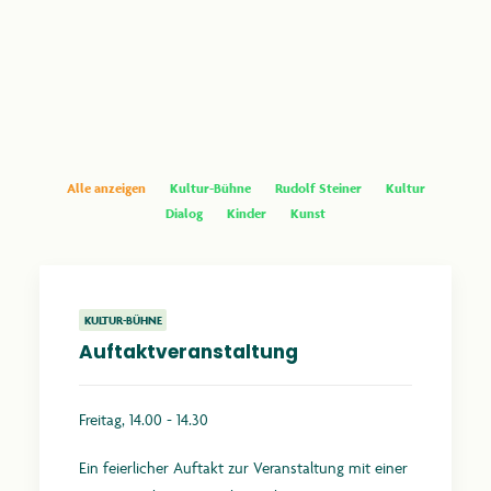
anthroposophie.de
Alle anzeigen
Kultur-Bühne
Rudolf Steiner
Kultur
Dialog
Kinder
Kunst
KULTUR-BÜHNE
Auftaktveranstaltung
Freitag, 14.00 - 14.30
Ein feierlicher Auftakt zur Veranstaltung mit einer