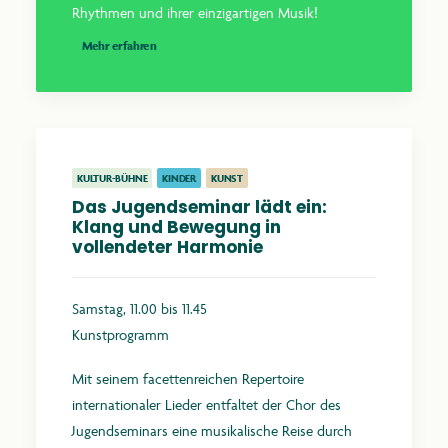
Rhythmen und ihrer einzigartigen Musik!
Mehr erfahren
KULTUR-BÜHNE
KINDER
KUNST
Das Jugendseminar lädt ein:
Klang und Bewegung in
vollendeter Harmonie
Samstag, 11.00 bis 11.45
Kunstprogramm
Mit seinem facettenreichen Repertoire
internationaler Lieder entfaltet der Chor des
Jugendseminars eine musikalische Reise durch