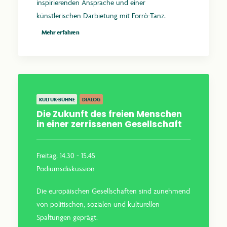
inspirierenden Ansprache und einer
künstlerischen Darbietung mit Forrò-Tanz.
Mehr erfahren
KULTUR-BÜHNE
DIALOG
Die Zukunft des freien Menschen
in einer zerrissenen Gesellschaft
Freitag, 14.30 - 15.45
Podiumsdiskussion
Die europäischen Gesellschaften sind zunehmend
von politischen, sozialen und kulturellen
Spaltungen geprägt.