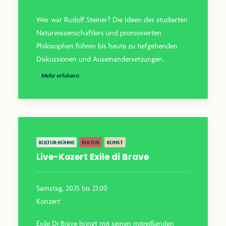
Wer war Rudolf Steiner? Die Ideen des studierten
Naturwissenschaftlers und promovierten
Philosophen führen bis heute zu tiefgehenden
Diskussionen und Auseinandersetzungen.
Mehr erfahren
KULTUR-BÜHNE
KULTUR
KUNST
Live-Kozert Exile di Brave
Samstag, 20.15 bis 21.00
Konzert
Exile Di Brave bringt mit seinen mitreißenden