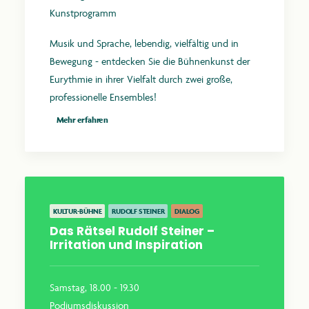
Kunstprogramm
Musik und Sprache, lebendig, vielfältig und in
Bewegung - entdecken Sie die Bühnenkunst der
Eurythmie in ihrer Vielfalt durch zwei große,
professionelle Ensembles!
Mehr erfahren
KULTUR-BÜHNE
RUDOLF STEINER
DIALOG
Das Rätsel Rudolf Steiner –
Irritation und Inspiration
Samstag, 18.00 - 19.30
Podiumsdiskussion