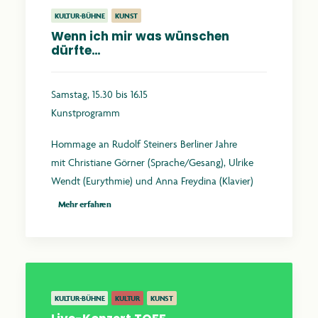
KULTUR-BÜHNE
KUNST
Wenn ich mir was wünschen
dürfte…
Samstag, 15.30 bis 16.15
Kunstprogramm
Hommage an Rudolf Steiners Berliner Jahre
mit Christiane Görner (Sprache/Gesang), Ulrike
Wendt (Eurythmie) und Anna Freydina (Klavier)
Mehr erfahren
KULTUR-BÜHNE
KULTUR
KUNST