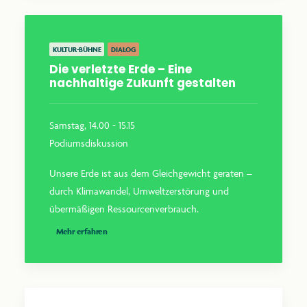
KULTUR-BÜHNE
DIALOG
Die verletzte Erde – Eine
nachhaltige Zukunft gestalten
Samstag, 14.00 - 15.15
Podiumsdiskussion
Unsere Erde ist aus dem Gleichgewicht geraten –
durch Klimawandel, Umweltzerstörung und
übermäßigen Ressourcenverbrauch.
Mehr erfahren