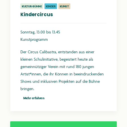
KULTUR-BÜHNE
KINDER
KUNST
Kindercircus
Sonntag, 13.00 bis 13.45
Kunstprogramm
Der Circus Calibastra, entstanden aus einer
kleinen Schulinitiative, begeistert heute als
gemeinnütziger Verein mit rund 180 jungen
Artist*innen, die ihr Können in beeindruckenden
Shows und inklusiven Projekten auf die Bühne
bringen.
Mehr erfahren