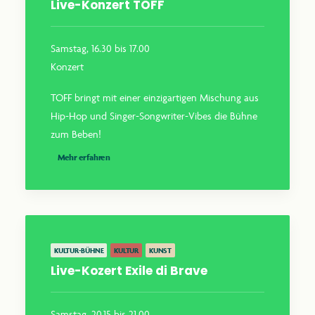
Live-Konzert TOFF
Samstag, 16.30 bis 17.00
Konzert
TOFF bringt mit einer einzigartigen Mischung aus
Hip-Hop und Singer-Songwriter-Vibes die Bühne
zum Beben!
Mehr erfahren
KULTUR-BÜHNE
KULTUR
KUNST
Live-Kozert Exile di Brave
Samstag, 20.15 bis 21.00