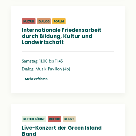
KULTUR
DIALOG
FORUM
Internationale Friedensarbeit
durch Bildung, Kultur und
Landwirtschaft
Samstag: 11.00 bis 11.45
Dialog, Musik-Pavillon (4b)
Mehr erfahren
KULTUR-BÜHNE
KULTUR
KUNST
Live-Konzert der Green Island
Band