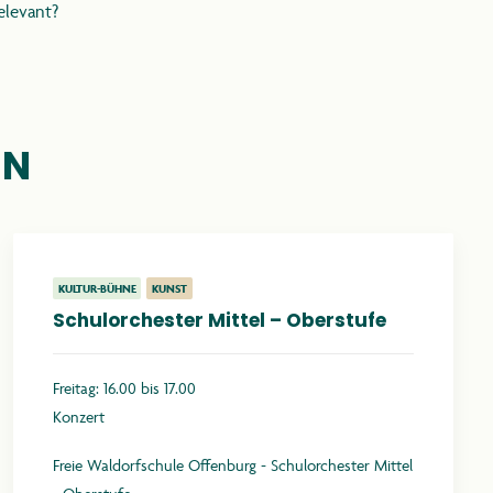
elevant?
EN
KULTUR-BÜHNE
KUNST
Schulorchester Mittel – Oberstufe
Freitag: 16.00 bis 17.00
Konzert
Freie Waldorfschule Offenburg - Schulorchester Mittel