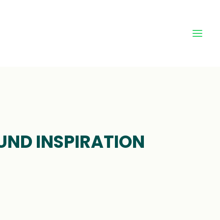
25
 UND INSPIRATION