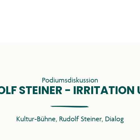
INDRÜCKE 20
Podiumsdiskussion
LF STEINER - IRRITATION
PROGRAMM
Kultur-Bühne
,
Rudolf Steiner
,
Dialog