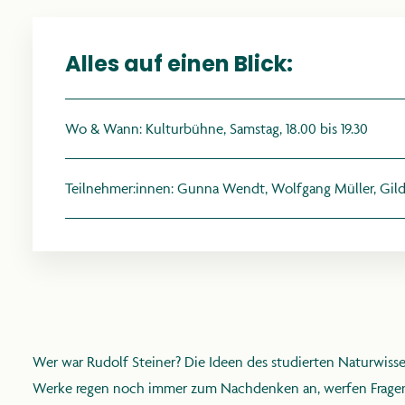
Alles auf einen Blick:
Wo & Wann: Kulturbühne, Samstag, 18.00 bis 19.30
Teilnehmer:innen:
Gunna Wendt, Wolfgang Müller, Gild
R
Wer war Rudolf Steiner? Die Ideen des studierten Naturwis
PR
Werke regen noch immer zum Nachdenken an, werfen Fragen au