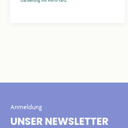
Darbietung mit Forrò-Tanz.
Mehr erfahren
Anmeldung
UNSER NEWSLETTER