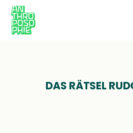
E
DAS RÄTSEL RUDO