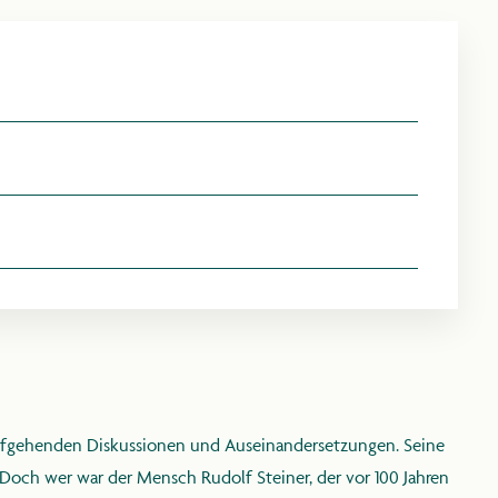
Z
E
ER
tiefgehenden Diskussionen und Auseinandersetzungen. Seine
IEN
Doch wer war der Mensch Rudolf Steiner, der vor 100 Jahren