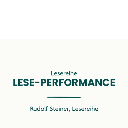
INDRÜCKE 20
Lesereihe
LESE-PERFORMANCE
PROGRAMM
Rudolf Steiner
,
Lesereihe