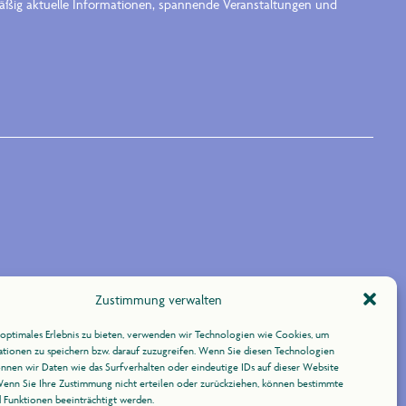
lmäßig aktuelle Informationen, spannende Veranstaltungen und
Zustimmung verwalten
optimales Erlebnis zu bieten, verwenden wir Technologien wie Cookies, um
tionen zu speichern bzw. darauf zuzugreifen. Wenn Sie diesen Technologien
nnen wir Daten wie das Surfverhalten oder eindeutige IDs auf dieser Website
Wenn Sie Ihre Zustimmung nicht erteilen oder zurückziehen, können bestimmte
Funktionen beeinträchtigt werden.