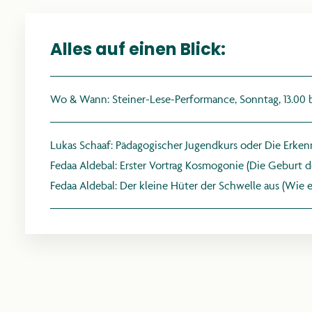
Alles auf einen Blick:
Wo & Wann: Steiner-Lese-Performance, Sonntag, 13.00 bi
Lukas Schaaf:
Pädagogischer Jugendkurs oder Die Erken
Fedaa Aldebal:
Erster Vortrag Kosmogonie (Die Geburt d
Fedaa Aldebal:
Der kleine Hüter der Schwelle aus (Wie 
R
PR