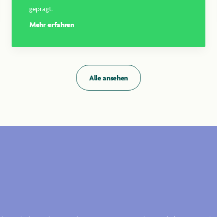
geprägt.
Mehr erfahren
Alle ansehen