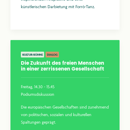
künstlerischen Darbietung mit Forrò-Tanz.
Mehr erfahren
KULTUR-BÜHNE
DIALOG
Die Zukunft des freien Menschen
in einer zerrissenen Gesellschaft
Freitag, 14.30 - 15.45
Podiumsdiskussion
Die europäischen Gesellschaften sind zunehmend
von politischen, sozialen und kulturellen
Spaltungen geprägt.