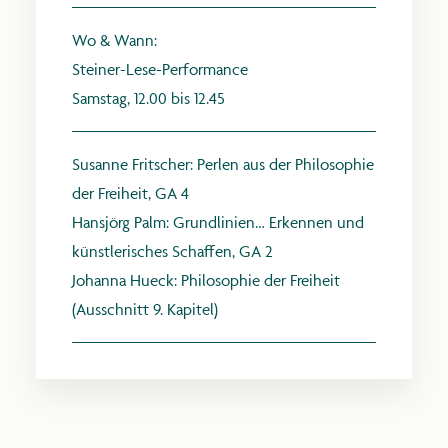
Wo & Wann:
Steiner-Lese-Performance
Samstag, 12.00 bis 12.45
anthroposophie.de
Susanne Fritscher:
Perlen aus der Philosophie
der Freiheit, GA 4
Hansjörg Palm:
Grundlinien… Erkennen und
künstlerisches Schaffen, GA 2
Johanna Hueck:
Philosophie der Freiheit
(Ausschnitt 9. Kapitel)