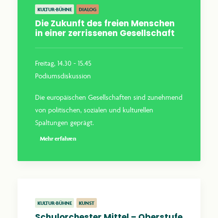
KULTUR-BÜHNE
DIALOG
Die Zukunft des freien Menschen
in einer zerrissenen Gesellschaft
Freitag, 14.30 - 15.45
Podiumsdiskussion
Die europäischen Gesellschaften sind zunehmend
von politischen, sozialen und kulturellen
Spaltungen geprägt.
Mehr erfahren
KULTUR-BÜHNE
KUNST
Schulorchester Mittel – Oberstufe