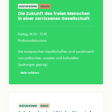
KULTUR-BÜHNE
DIALOG
Die Zukunft des freien Menschen
in einer zerrissenen Gesellschaft
Freitag, 14.30 - 15.45
Podiumsdiskussion
Die europäischen Gesellschaften sind zunehmend
von politischen, sozialen und kulturellen
Spaltungen geprägt.
Mehr erfahren
KULTUR-BÜHNE
KUNST