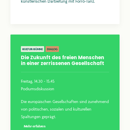
künstlerischen Darbietung mit Forrò-Tanz.
Mehr erfahren
KULTUR-BÜHNE
DIALOG
Die Zukunft des freien Menschen
in einer zerrissenen Gesellschaft
Freitag, 14.30 - 15.45
Podiumsdiskussion
Die europäischen Gesellschaften sind zunehmend
von politischen, sozialen und kulturellen
Spaltungen geprägt.
Mehr erfahren