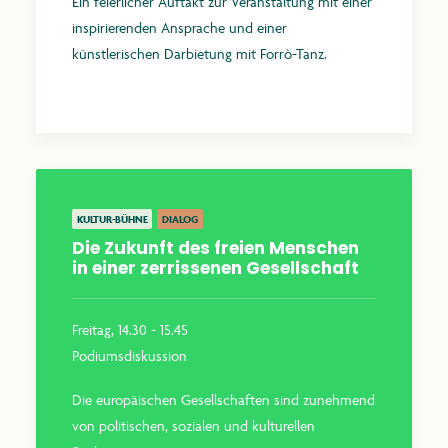
Ein feierlicher Auftakt zur Veranstaltung mit einer
inspirierenden Ansprache und einer
künstlerischen Darbietung mit Forrò-Tanz.
Mehr erfahren
KULTUR-BÜHNE
DIALOG
Die Zukunft des freien Menschen
in einer zerrissenen Gesellschaft
Freitag, 14.30 - 15.45
Podiumsdiskussion
Die europäischen Gesellschaften sind zunehmend
von politischen, sozialen und kulturellen