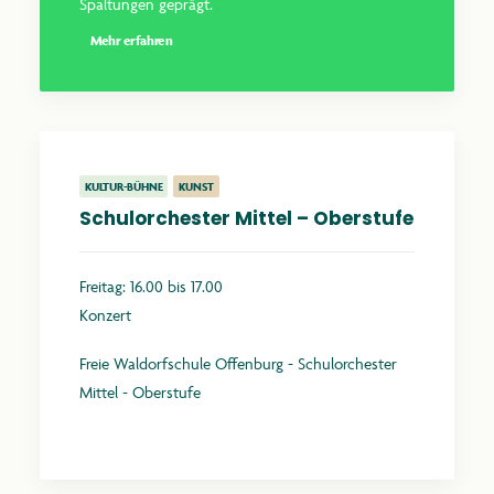
Spaltungen geprägt.
Mehr erfahren
KULTUR-BÜHNE
KUNST
Schulorchester Mittel – Oberstufe
Freitag: 16.00 bis 17.00
Konzert
Freie Waldorfschule Offenburg - Schulorchester
Mittel - Oberstufe
Mehr erfahren