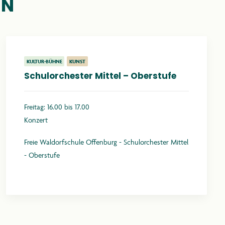
EN
KULTUR-BÜHNE
KUNST
Schulorchester Mittel – Oberstufe
Freitag: 16.00 bis 17.00
Konzert
Freie Waldorfschule Offenburg - Schulorchester Mittel
- Oberstufe
Mehr erfahren