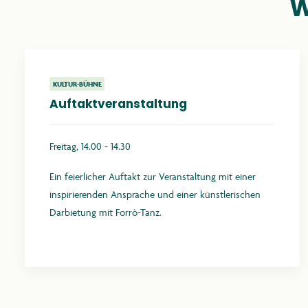
W
KULTUR-BÜHNE
Auftaktveranstaltung
Freitag, 14.00 - 14.30
Ein feierlicher Auftakt zur Veranstaltung mit einer
inspirierenden Ansprache und einer künstlerischen
Darbietung mit Forrò-Tanz.
Mehr erfahren