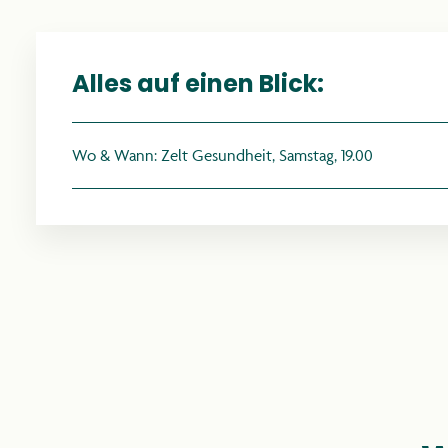
Alles auf einen Blick:
Wo & Wann: Zelt Gesundheit, Samstag, 19.00
R
PR