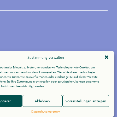
Zustimmung verwalten
optimales Erlebnis zu bieten, verwenden wir Technologien wie Cookies, um
tionen zu speichern bzw. darauf zuzugreifen. Wenn Sie diesen Technologien
nnen wir Daten wie das Surfverhalten oder eindeutige IDs auf dieser Website
Wenn Sie Ihre Zustimmung nicht erteilen oder zurückziehen, können bestimmte
Funktionen beeinträchtigt werden.
ptieren
Ablehnen
Voreinstellungen anzeigen
Datenschutz
Impressum