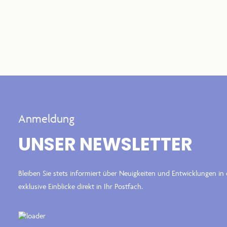
Anmeldung
UNSER NEWSLETTER
Bleiben Sie stets informiert über Neuigkeiten und Entwicklungen i
exklusive Einblicke direkt in Ihr Postfach.