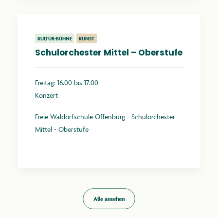
KULTUR-BÜHNE
KUNST
Schulorchester Mittel – Oberstufe
Freitag: 16.00 bis 17.00
Konzert
Freie Waldorfschule Offenburg - Schulorchester
Mittel - Oberstufe
Mehr erfahren
Alle ansehen