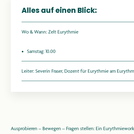
Alles auf einen Blick:
Wo & Wann: Zelt Eurythmie
Samstag: 10.00
Leiter: Severin Fraser, Dozent für Eurythmie am Euryth
R
PR
Ausprobieren – Bewegen – Fragen stellen: Ein Eurythmiewor