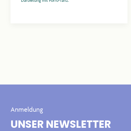
Darbietung mit Forrò-Tanz.
Mehr erfahren
Anmeldung
UNSER NEWSLETTER