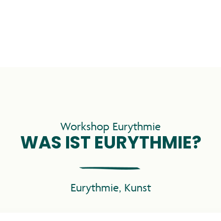
INDRÜCKE 20
Workshop Eurythmie
WAS IST EURYTHMIE?
PROGRAMM
Eurythmie
,
Kunst