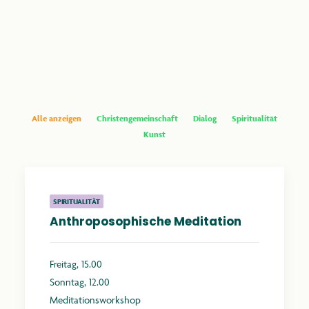
anthroposophie.de
Alle anzeigen
Christengemeinschaft
Dialog
Spiritualität
Kunst
SPIRITUALITÄT
Anthroposophische Meditation
Freitag, 15.00
Sonntag, 12.00
Meditationsworkshop