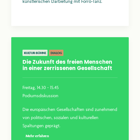
künstlerischen Darbietung mit Forrò-Tanz.
Mehr erfahren
KULTUR-BÜHNE
DIALOG
Die Zukunft des freien Menschen
in einer zerrissenen Gesellschaft
Freitag, 14.30 - 15.45
Podiumsdiskussion
Die europäischen Gesellschaften sind zunehmend
von politischen, sozialen und kulturellen
Spaltungen geprägt.
Mehr erfahren