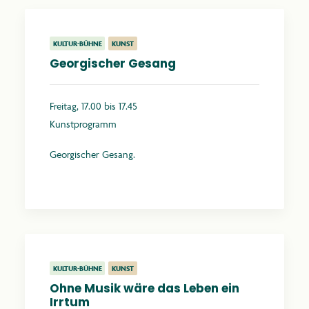
KULTUR-BÜHNE
KUNST
Georgischer Gesang
Freitag, 17.00 bis 17.45
Kunstprogramm
Georgischer Gesang.
Mehr erfahren
KULTUR-BÜHNE
KUNST
Ohne Musik wäre das Leben ein
Irrtum