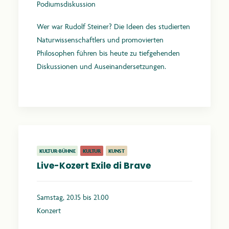
Podiumsdiskussion
Wer war Rudolf Steiner? Die Ideen des studierten
Naturwissenschaftlers und promovierten
Philosophen führen bis heute zu tiefgehenden
Diskussionen und Auseinandersetzungen.
Mehr erfahren
KULTUR-BÜHNE
KULTUR
KUNST
Live-Kozert Exile di Brave
Samstag, 20.15 bis 21.00
Konzert