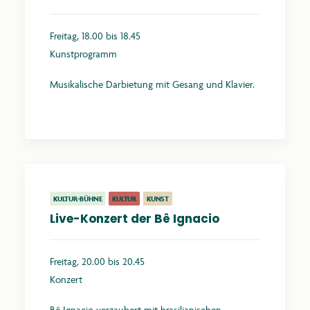
Freitag, 18.00 bis 18.45
Kunstprogramm
Musikalische Darbietung mit Gesang und Klavier.
Mehr erfahren
KULTUR-BÜHNE
KULTUR
KUNST
Live-Konzert der Bê Ignacio
Freitag, 20.00 bis 20.45
Konzert
Bê Ignacio verzaubert mit brasilianischen