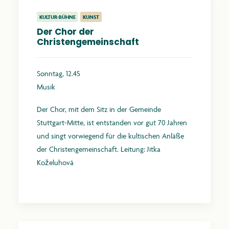
KULTUR-BÜHNE
KUNST
Der Chor der
Christengemeinschaft
Sonntag, 12.45
Musik
Der Chor, mit dem Sitz in der Gemeinde
Stuttgart-Mitte, ist entstanden vor gut 70 Jahren
und singt vorwiegend für die kultischen Anläße
der Christengemeinschaft. Leitung: Jitka
Koželuhová
Mehr erfahren