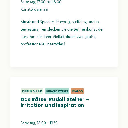
Samstag, 17.00 bis 18.00
Kunstprogramm
Musik und Sprache, lebendig, vielfältig und in
Bewegung - entdecken Sie die Bühnenkunst der
Eurythmie in ihrer Vielfalt durch zwei große,
professionelle Ensembles!
Mehr erfahren
KULTUR-BÜHNE
RUDOLF STEINER
DIALOG
Das Rätsel Rudolf Steiner –
Irritation und Inspiration
Samstag, 18.00 - 19.30