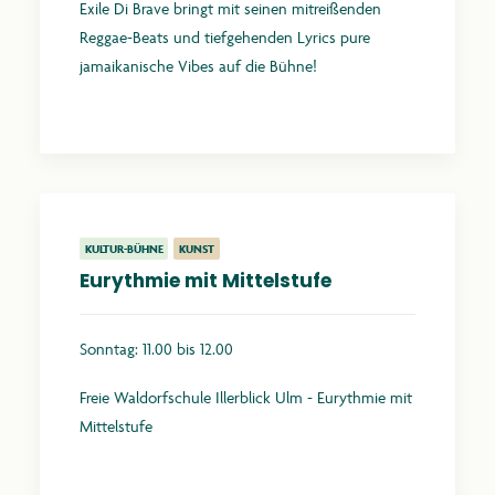
Exile Di Brave bringt mit seinen mitreißenden
Reggae-Beats und tiefgehenden Lyrics pure
jamaikanische Vibes auf die Bühne!
Mehr erfahren
KULTUR-BÜHNE
KUNST
Eurythmie mit Mittelstufe
Sonntag: 11.00 bis 12.00
Freie Waldorfschule Illerblick Ulm - Eurythmie mit
Mittelstufe
Mehr erfahren