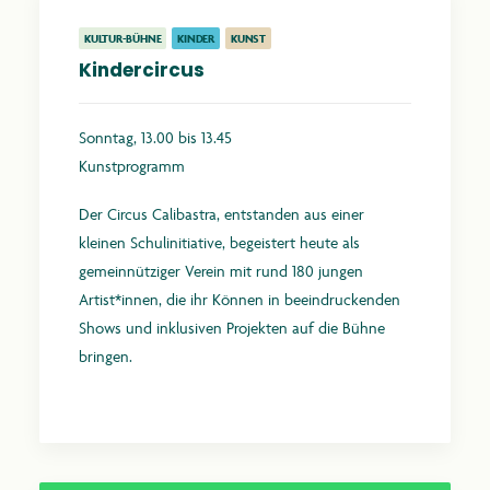
KULTUR-BÜHNE
KINDER
KUNST
Kindercircus
Sonntag, 13.00 bis 13.45
Kunstprogramm
Der Circus Calibastra, entstanden aus einer
kleinen Schulinitiative, begeistert heute als
gemeinnütziger Verein mit rund 180 jungen
Artist*innen, die ihr Können in beeindruckenden
Shows und inklusiven Projekten auf die Bühne
bringen.
Mehr erfahren